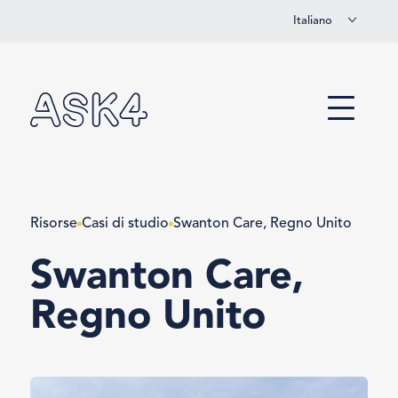
Italiano
Vai al contenuto principale
Menu
Risorse
Casi di studio
Swanton Care, Regno Unito
Swanton Care,
Regno Unito